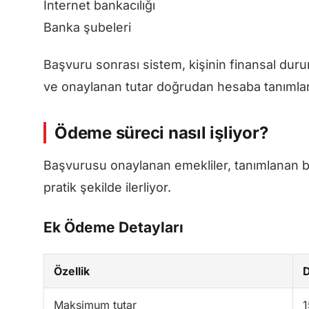
İnternet bankacılığı
Banka şubeleri
Başvuru sonrası sistem, kişinin finansal dur
ve onaylanan tutar doğrudan hesaba tanımlan
Ödeme süreci nasıl işliyor?
Başvurusu onaylanan emekliler, tanımlanan ba
pratik şekilde ilerliyor.
Ek Ödeme Detayları
Özellik
Maksimum tutar
1