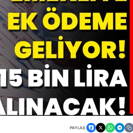
rtları ve Detaylar Açıklandı
PAYLAŞ