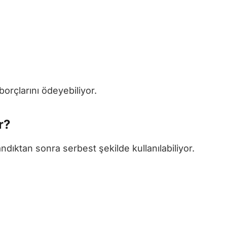
orçlarını ödeyebiliyor.
r?
dıktan sonra serbest şekilde kullanılabiliyor.