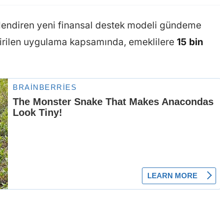
ilendiren yeni finansal destek modeli gündeme
eçirilen uygulama kapsamında, emeklilere
15 bin