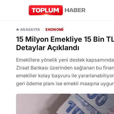
ANASAYFA
/
EKONOMI
15 Milyon Emekliye 15 Bin T
Detaylar Açıklandı
Emeklilere yönelik yeni destek kapsamında
Ziraat Bankası üzerinden sağlanan bu fin
emekliler kolay başvuru ile yararlanabiliyo
geri ödeme planı ise emekli maaşına uygun 