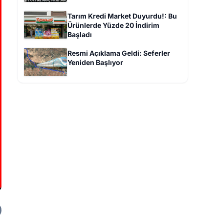
Tarım Kredi Market Duyurdu!: Bu
Ürünlerde Yüzde 20 İndirim
Başladı
Resmi Açıklama Geldi: Seferler
Yeniden Başlıyor