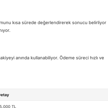
umunu kısa sürede değerlendirerek sonucu belirliyor
ıyor.
kiyeyi anında kullanabiliyor. Ödeme süreci hızlı ve
Detay
5.000 TL