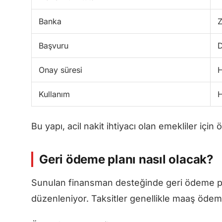
Banka
Z
Başvuru
D
Onay süresi
H
Kullanım
H
Bu yapı, acil nakit ihtiyacı olan emekliler için 
Geri ödeme planı nasıl olacak?
Sunulan finansman desteğinde geri ödeme pl
düzenleniyor. Taksitler genellikle maaş ödem