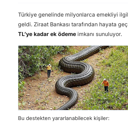
Türkiye genelinde milyonlarca emekliyi ilg
geldi. Ziraat Bankası tarafından hayata g
TL’ye kadar ek ödeme
imkanı sunuluyor.
Bu destekten yararlanabilecek kişiler: