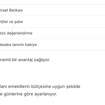
iraat Bankası
ijital ve şube
ızlı değerlendirme
esaba tanımlı bakiye
önemli bir avantaj sağlıyor.
anı emeklilerin bütçesine uygun şekilde
e günlerine göre ayarlanıyor.