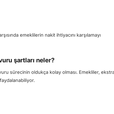
rşısında emeklilerin nakit ihtiyacını karşılamayı
vuru şartları neler?
ru sürecinin oldukça kolay olması. Emekliler, ekstr
faydalanabiliyor.