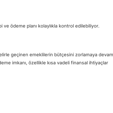
i ve ödeme planı kolaylıkla kontrol edilebiliyor.
gelirle geçinen emeklilerin bütçesini zorlamaya deva
eme imkanı, özellikle kısa vadeli finansal ihtiyaçlar