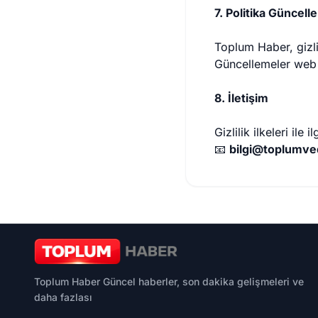
7. Politika Güncell
Toplum Haber, gizli
Güncellemeler web s
8. İletişim
Gizlilik ilkeleri ile i
📧
bilgi@toplumve
Toplum Haber Güncel haberler, son dakika gelişmeleri ve
daha fazlası