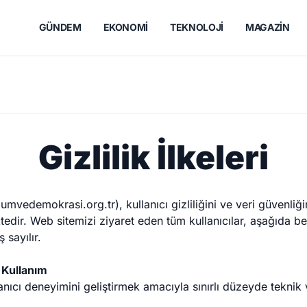
GÜNDEM
EKONOMI
TEKNOLOJI
MAGAZIN
Gizlilik İlkeleri
vedemokrasi.org.tr), kullanıcı gizliliğini ve veri güvenliğini
ir. Web sitemizi ziyaret eden tüm kullanıcılar, aşağıda belir
ş sayılır.
e Kullanım
nıcı deneyimini geliştirmek amacıyla sınırlı düzeyde teknik ve