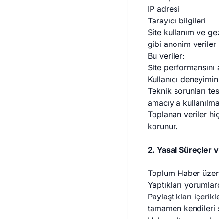
IP adresi
Tarayıcı bilgileri
Site kullanım ve ge
gibi anonim veriler a
Bu veriler:
Site performansını 
Kullanıcı deneyimini
Teknik sorunları te
amacıyla kullanılma
Toplanan veriler hi
korunur.
2. Yasal Süreçler 
Toplum Haber üzerin
Yaptıkları yorumla
Paylaştıkları içerik
tamamen kendileri 