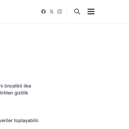
 öncelikli ilke
tilen gizlilik
riler toplayabilir.