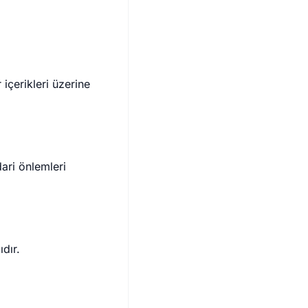
içerikleri üzerine
dari önlemleri
dır.