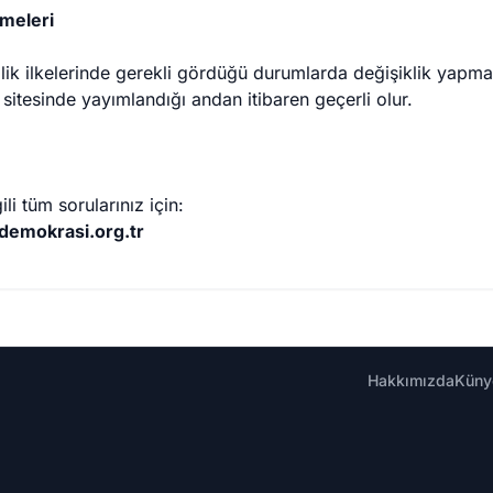
emeleri
lik ilkelerinde gerekli gördüğü durumlarda değişiklik yapma h
itesinde yayımlandığı andan itibaren geçerli olur.
lgili tüm sorularınız için:
demokrasi.org.tr
Hakkımızda
Küny