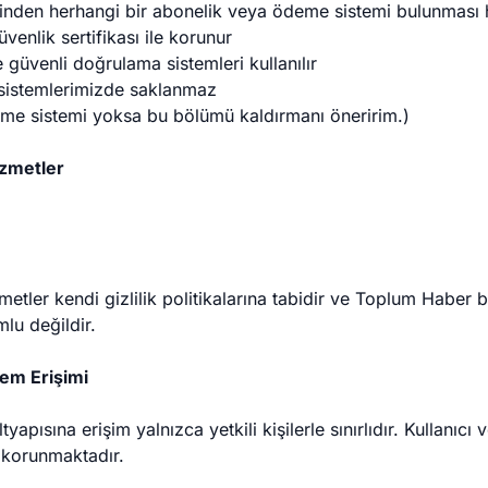
nden herhangi bir abonelik veya ödeme sistemi bulunması 
venlik sertifikası ile korunur
güvenli doğrulama sistemleri kullanılır
ri sistemlerimizde saklanmaz
eme sistemi yoksa bu bölümü kaldırmanı öneririm.)
izmetler
izmetler kendi gizlilik politikalarına tabidir ve Toplum Haber 
lu değildir.
tem Erişimi
apısına erişim yalnızca yetkili kişilerle sınırlıdır. Kullanıcı v
 korunmaktadır.