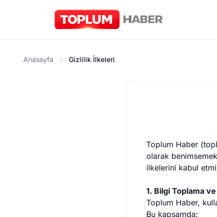
Anasayfa
Gizlilik İlkeleri
Toplum Haber (toplum
olarak benimsemekted
ilkelerini kabul etmi
1. Bilgi Toplama v
Toplum Haber, kulla
Bu kapsamda: