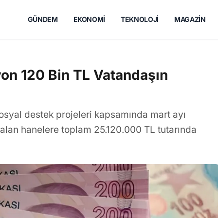
GÜNDEM
EKONOMI
TEKNOLOJI
MAGAZIN
yon 120 Bin TL Vatandaşın
sosyal destek projeleri kapsamında mart ayı
 alan hanelere toplam 25.120.000 TL tutarında