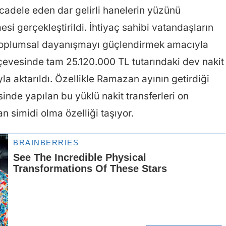
cadele eden dar gelirli hanelerin yüzünü
i gerçekleştirildi. İhtiyaç sahibi vatandaşların
toplumsal dayanışmayı güçlendirmek amacıyla
çevesinde tam 25.120.000 TL tutarındaki dev nakit
la aktarıldı. Özellikle Ramazan ayının getirdiği
nde yapılan bu yüklü nakit transferleri on
n simidi olma özelliği taşıyor.