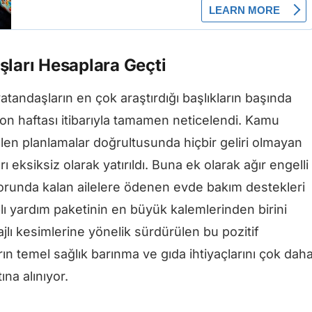
şları Hesaplara Geçti
tandaşların en çok araştırdığı başlıkların başında
on haftası itibarıyla tamamen neticelendi. Kamu
tülen planlamalar doğrultusunda hiçbir geliri olmayan
rı eksiksiz olarak yatırıldı. Buna ek olarak ağır engelli
runda kalan ailelere ödenen evde bakım destekleri
lı yardım paketinin en büyük kalemlerinden birini
lı kesimlerine yönelik sürdürülen bu pozitif
ın temel sağlık barınma ve gıda ihtiyaçlarını çok dah
na alınıyor.