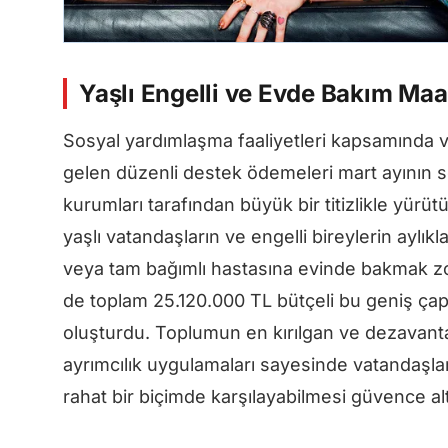
Yaşlı Engelli ve Evde Bakım Maa
Sosyal yardımlaşma faaliyetleri kapsamında va
gelen düzenli destek ödemeleri mart ayının s
kurumları tarafından büyük bir titizlikle yürü
yaşlı vatandaşların ve engelli bireylerin aylıkla
veya tam bağımlı hastasına evinde bakmak zo
de toplam 25.120.000 TL bütçeli bu geniş çap
oluşturdu. Toplumun en kırılgan ve dezavantaj
ayrımcılık uygulamaları sayesinde vatandaşlar
rahat bir biçimde karşılayabilmesi güvence altı