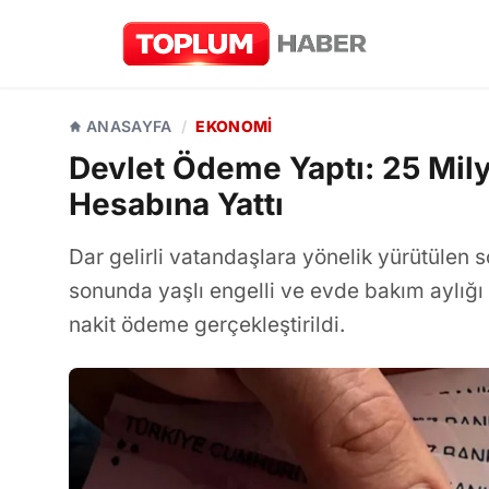
ANASAYFA
/
EKONOMI
Devlet Ödeme Yaptı: 25 Mil
Hesabına Yattı
Dar gelirli vatandaşlara yönelik yürütülen 
sonunda yaşlı engelli ve evde bakım aylığı
nakit ödeme gerçekleştirildi.