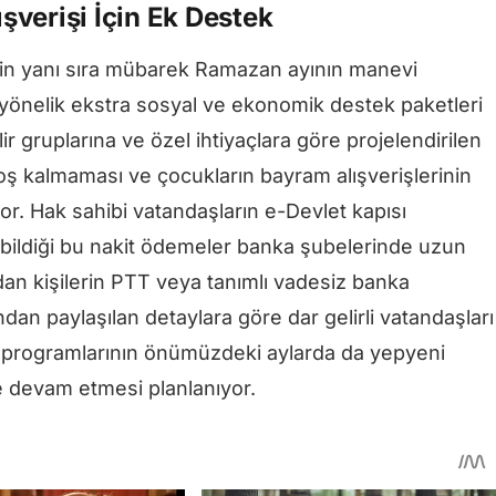
verişi İçin Ek Destek
nin yanı sıra mübarek Ramazan ayının manevi
 yönelik ekstra sosyal ve ekonomik destek paketleri
 gruplarına ve özel ihtiyaçlara göre projelendirilen
boş kalmaması ve çocukların bayram alışverişlerinin
or. Hak sahibi vatandaşların e-Devlet kapısı
abildiği bu nakit ödemeler banka şubelerinde uzun
n kişilerin PTT veya tanımlı vadesiz banka
ından paylaşılan detaylara göre dar gelirli vatandaşları
programlarının önümüzdeki aylarda da yepyeni
de devam etmesi planlanıyor.