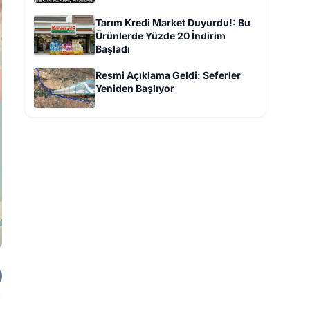
Tarım Kredi Market Duyurdu!: Bu
Ürünlerde Yüzde 20 İndirim
Başladı
Resmi Açıklama Geldi: Seferler
Yeniden Başlıyor