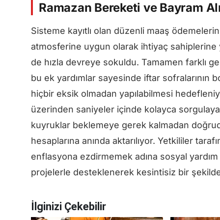
Ramazan Bereketi ve Bayram Alış
Sisteme kayıtlı olan düzenli maaş ödemeleri
atmosferine uygun olarak ihtiyaç sahiplerine
de hızla devreye sokuldu. Tamamen farklı gelir
bu ek yardımlar sayesinde iftar sofralarının 
hiçbir eksik olmadan yapılabilmesi hedefleniy
üzerinden saniyeler içinde kolayca sorgulay
kuyruklar beklemeye gerek kalmadan doğruda
hesaplarına anında aktarılıyor. Yetkililer taraf
enflasyona ezdirmemek adına sosyal yardım 
projelerle desteklenerek kesintisiz bir şekil