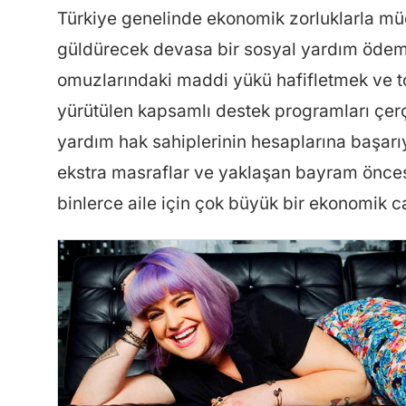
Türkiye genelinde ekonomik zorluklarla mü
güldürecek devasa bir sosyal yardım ödemes
omuzlarındaki maddi yükü hafifletmek ve 
yürütülen kapsamlı destek programları çer
yardım hak sahiplerinin hesaplarına başarıy
ekstra masraflar ve yaklaşan bayram öncesi
binlerce aile için çok büyük bir ekonomik ca