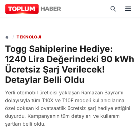
/
TEKNOLOJI
Togg Sahiplerine Hediye:
1240 Lira Değerindeki 90 kWh
Ücretsiz Şarj Verilecek!
Detaylar Belli Oldu
Yerli otomobil üreticisi yaklaşan Ramazan Bayramı
dolayısıyla tüm T10X ve T10F modeli kullanıcılarına
özel doksan kilovatsaatlik ücretsiz şarj hediye ettiğini
duyurdu. Kampanyanın tüm detayları ve kullanım
şartları belli oldu.