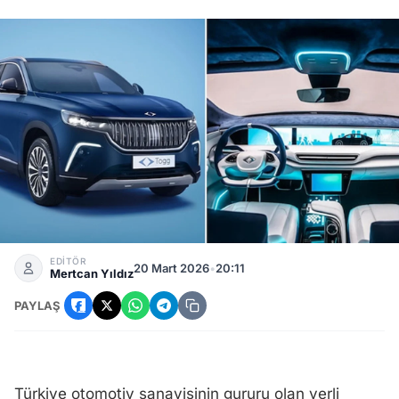
Togg Sahiplerine Hediye: 1240 Lira Değerindeki 90 kWh Ücre
EDİTÖR
20 Mart 2026
•
20:11
Mertcan Yıldız
PAYLAŞ
Türkiye otomotiv sanayisinin gururu olan yerli