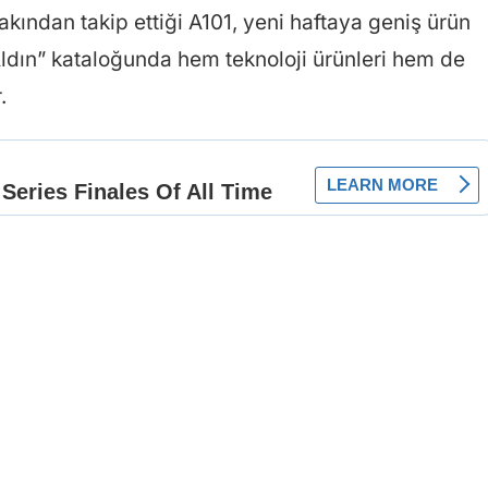
akından takip ettiği A101, yeni haftaya geniş ürün
 Aldın” kataloğunda hem teknoloji ürünleri hem de
.