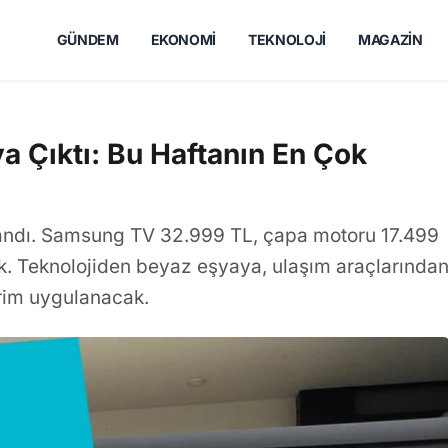
GÜNDEM
EKONOMI
TEKNOLOJI
MAGAZIN
a Çıktı: Bu Haftanın En Çok
landı. Samsung TV 32.999 TL, çapa motoru 17.499
k. Teknolojiden beyaz eşyaya, ulaşım araçlarında
irim uygulanacak.