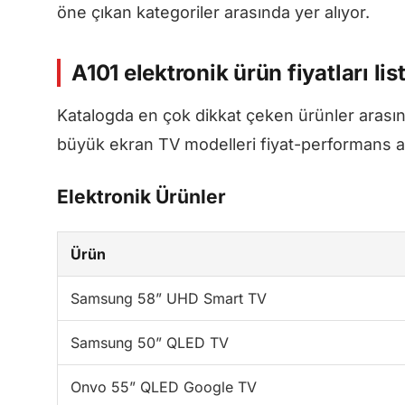
öne çıkan kategoriler arasında yer alıyor.
A101 elektronik ürün fiyatları lis
Katalogda en çok dikkat çeken ürünler arasında
büyük ekran TV modelleri fiyat-performans aç
Elektronik Ürünler
Ürün
Samsung 58” UHD Smart TV
Samsung 50” QLED TV
Onvo 55” QLED Google TV