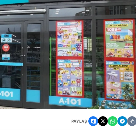
 Çok Konuşulan İndirimleri
PAYLAŞ