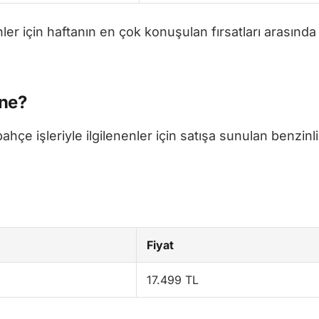
nler için haftanın en çok konuşulan fırsatları arasında
 ne?
hçe işleriyle ilgilenenler için satışa sunulan benzinli
Fiyat
17.499 TL