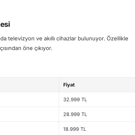
tesi
 televizyon ve akıllı cihazlar bulunuyor. Özellikle
ısından öne çıkıyor.
Fiyat
32.999 TL
28.999 TL
18.999 TL