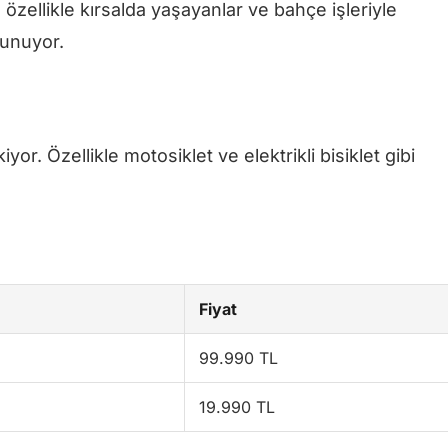
zellikle kırsalda yaşayanlar ve bahçe işleriyle
 sunuyor.
or. Özellikle motosiklet ve elektrikli bisiklet gibi
Fiyat
99.990 TL
19.990 TL