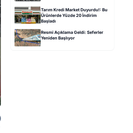
Tarım Kredi Market Duyurdu!: Bu
Ürünlerde Yüzde 20 İndirim
Başladı
Resmi Açıklama Geldi: Seferler
Yeniden Başlıyor