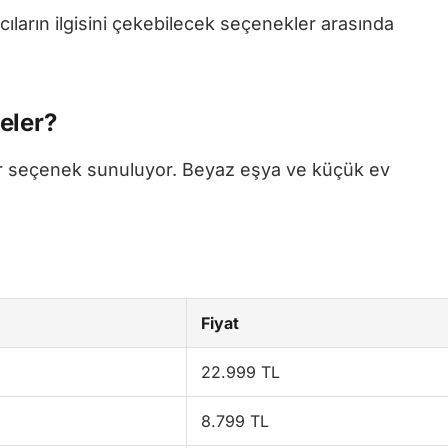
ıcıların ilgisini çekebilecek seçenekler arasında
eler?
bir seçenek sunuluyor. Beyaz eşya ve küçük ev
Fiyat
22.999 TL
8.799 TL