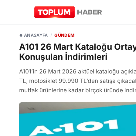
ANASAYFA
/
GÜNDEM
A101 26 Mart Kataloğu Ortay
Konuşulan İndirimleri
A101’in 26 Mart 2026 aktüel kataloğu açık
TL, motosiklet 99.990 TL’den satışa çıkaca
mutfak ürünlerine kadar birçok üründe ind